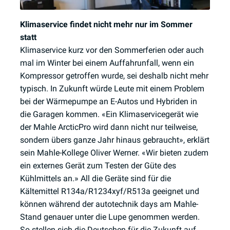
Klimaservice findet nicht mehr nur im Sommer
statt
Klimaservice kurz vor den Sommerferien oder auch
mal im Winter bei einem Auffahrunfall, wenn ein
Kompressor getroffen wurde, sei deshalb nicht mehr
typisch. In Zukunft würde Leute mit einem Problem
bei der Wärmepumpe an E-Autos und Hybriden in
die Garagen kommen. «Ein Klimaservicegerät wie
der Mahle ArcticPro wird dann nicht nur teilweise,
sondern übers ganze Jahr hinaus gebraucht», erklärt
sein Mahle-Kollege Oliver Werner. «Wir bieten zudem
ein externes Gerät zum Testen der Güte des
Kühlmittels an.» All die Geräte sind für die
Kältemittel R134a/R1234xyf/R513a geeignet und
können während der autotechnik days am Mahle-
Stand genauer unter die Lupe genommen werden.
So stellen sich die Deutschen für die Zukunft auf