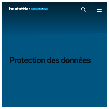
Sauter
au
Rechercher
Menu
contenu
Protection des données