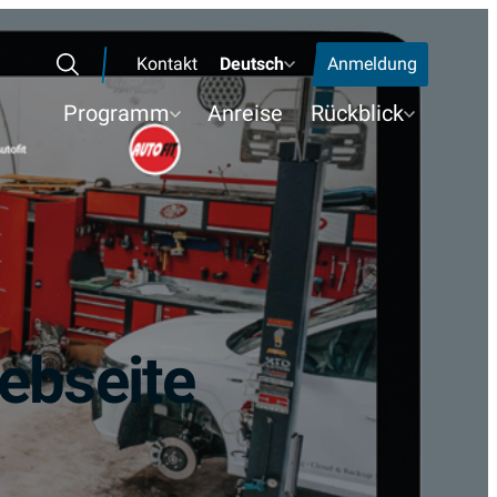
Kontakt
Deutsch
Anmeldung
Search
Programm
Anreise
Rückblick
ebseite