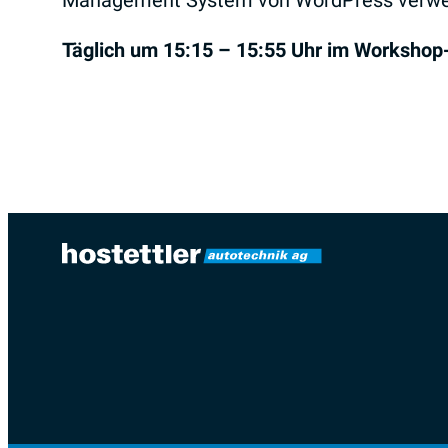
Management System von WordPress verwe
Täglich
um 15:15 – 15:55 Uhr im Worksho