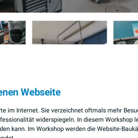
genen Webseite
arte im Internet. Sie verzeichnet oftmals mehr Bes
essionalität widerspiegeln. In diesem Workshop l
rden kann. Im Workshop werden die Website-Baukä