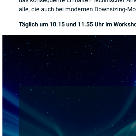
das konsequente Einhalten technischer Anl
alle, die auch bei modernen Downsizing-Mo
Täglich um 10.15 und 11.55 Uhr im Works