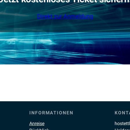
Direkt zur Anmeldung
INFORMATIONEN
KONT
Anreise
hostett