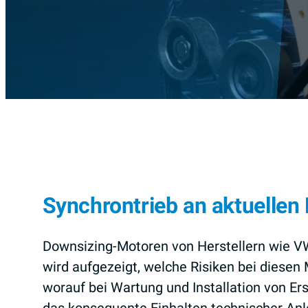
Synchrontrieb an aktuelle
Downsizing-Motoren von Herstellern wie VW
wird aufgezeigt, welche Risiken bei diese
worauf bei Wartung und Installation von Ers