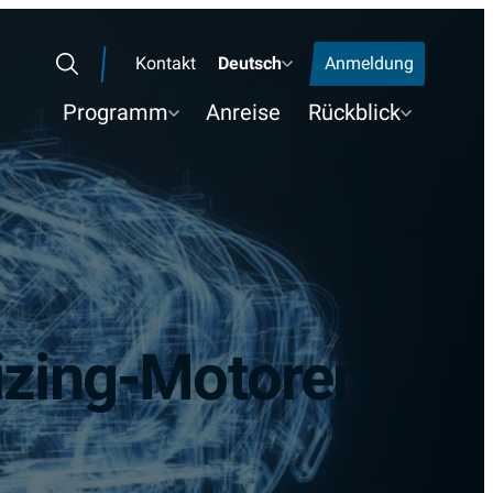
Kontakt
Deutsch
Anmeldung
Search
Programm
Anreise
Rückblick
izing-Motoren