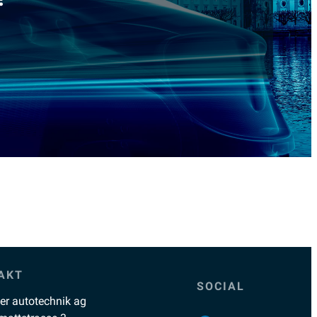
AKT
SOCIAL
ler autotechnik ag