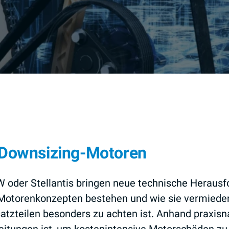
n Downsizing-Motoren
 oder Stellantis bringen neue technische Herausf
n Motorenkonzepten bestehen und wie sie vermiede
atzteilen besonders zu achten ist. Anhand praxisna