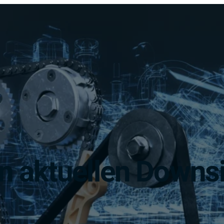
an aktuellen Downs