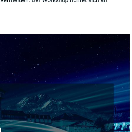
 vermeiden. Der Workshop richtet sich an
!