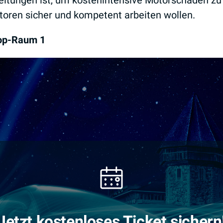
eitungen ist, um kostenintensive Motorschäden zu
toren sicher und kompetent arbeiten wollen.
hop-Raum 1
Jetzt kostenloses Ticket sichern