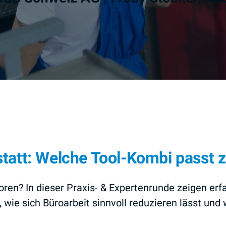
tatt: Welche Tool-Kombi passt z
oren? In dieser Praxis- & Expertenrunde zeigen er
 wie sich Büroarbeit sinnvoll reduzieren lässt un