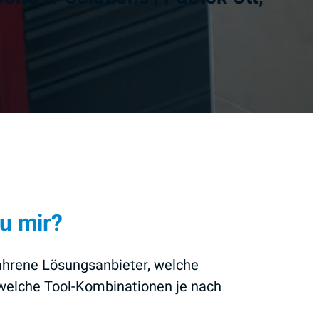
u mir?
fahrene Lösungsanbieter, welche
d welche Tool-Kombinationen je nach