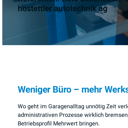
hostettler autotechnik ag
Weniger Büro – mehr Werks
Wo geht im Garagenalltag unnötig Zeit verl
administrativen Prozesse wirklich bremsen,
Betriebsprofil Mehrwert bringen.