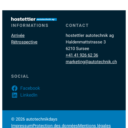
INFORMATIONS
CONTACT
Arrivée
hostettler autotechnik ag
Rétrospective
Haldenmattstrasse 3
6210 Sursee
+41 41 926 62 36
marketing@autotechnik.ch
SOCIAL
Facebook
LinkedIn
© 2026 autotechnikdays
Impressum
Protection des données
Mentions légales