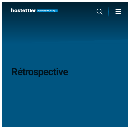
Sauter
au
Rechercher
Menu
contenu
Rétrospective