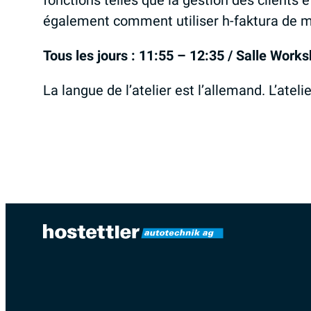
fonctions telles que la gestion des clients e
également comment utiliser h-faktura de 
Tous les jours : 11:55 – 12:35 / Salle Work
La langue de l’atelier est l’allemand. L’ate