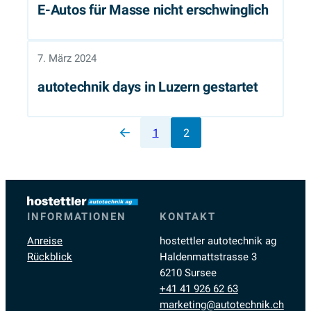
E-Autos für Masse nicht erschwinglich
7. März 2024
autotechnik days in Luzern gestartet
Vorherige Seite
1
2
INFORMATIONEN
KONTAKT
Anreise
hostettler autotechnik ag
Rückblick
Haldenmattstrasse 3
6210 Sursee
+41 41 926 62 63
marketing@autotechnik.ch